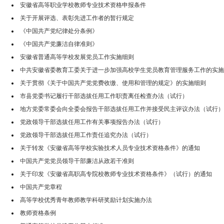
安徽省高等职业学校教师专业技术资格申报条件
关于开展评选、表彰先进工作者的暂行规定
《中国共产党纪律处分条例》
《中国共产党廉洁自律准则》
安徽省普通高等学校发展党员工作实施细则
中共安徽省委教育工委关于进一步加强高校学生党员教育管理服务工作的实施
关于贯彻《关于中国共产党党费收缴、使用和管理的规定》的实施细则
市县党委书记履行干部选拔任用工作职责离任检查办法（试行）
地方党委常委会向全委会报告干部选拔任用工作并接受民主评议办法（试行）
党政领导干部选拔任用工作有关事项报告办法（试行）
党政领导干部选拔任用工作责任追究办法（试行）
关于转发《安徽省高等学校实验技术人员专业技术资格条件》的通知
中国共产党党员领导干部廉洁从政若干准则
关于印发《安徽省高职高专院校教师专业技术资格条件》（试行）的通知
中国共产党章程
高等学校优秀青年教师教学科研奖励计划实施办法
教师资格条例